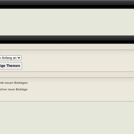
r
mit neuen Beiträgen
ohne neue Beiträge