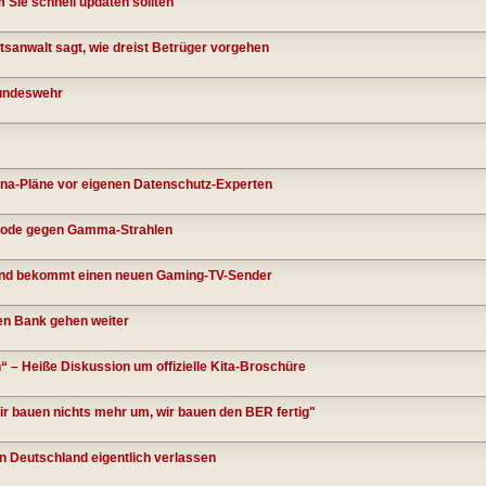
 Sie schnell updaten sollten
tsanwalt sagt, wie dreist Betrüger vorgehen
Bundeswehr
ina-Pläne vor eigenen Datenschutz-Experten
Code gegen Gamma-Strahlen
and bekommt einen neuen Gaming-TV-Sender
en Bank gehen weiter
“ – Heiße Diskussion um offizielle Kita-Broschüre
ir bauen nichts mehr um, wir bauen den BER fertig"
 Deutschland eigentlich verlassen