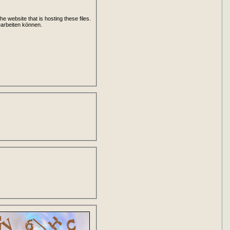
 website that is hosting these files.
bearbeiten können.