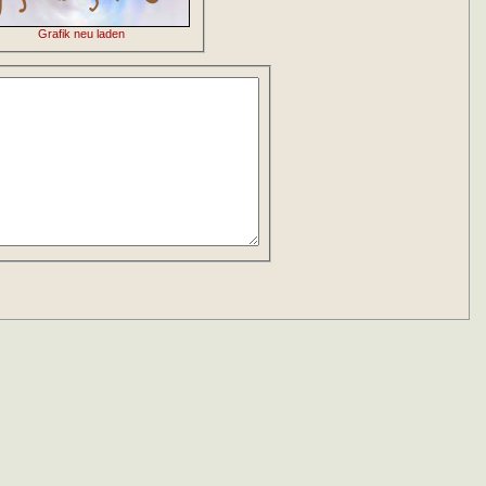
Grafik neu laden