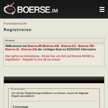
.IM
Forenübersicht
Registrieren
Hinweise
Willkommen bei
Boerse.IM
(
Boerse.AM
-
Boerse.KZ
-
Boerse.TW
-
Boerse.AI
-
Boerse.SX
) der richtigen Boerse BZ/SX/SH Alternative
Hier gehts zur Anmeldung - Klicke hier um dich auf Boerse.IM/AM zu
registrieren - Register to see all our areas!
Boardregeln
Um mit der Registrierung fortfahren zu können, musst du folgende
Regeln akzeptieren:
Forenregeln