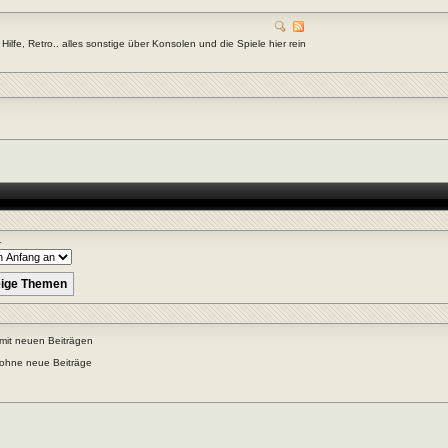
ilfe, Retro.. alles sonstige über Konsolen und die Spiele hier rein
r
mit neuen Beiträgen
ohne neue Beiträge