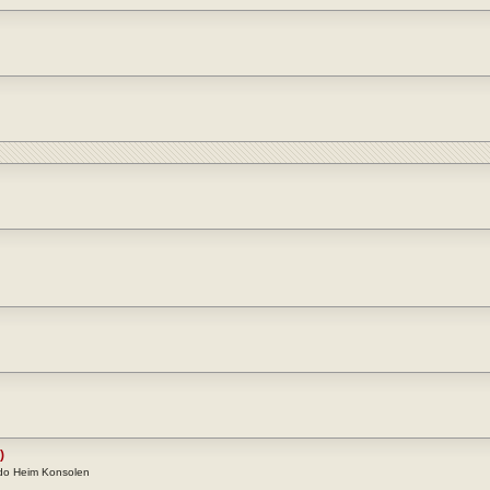
)
ndo Heim Konsolen