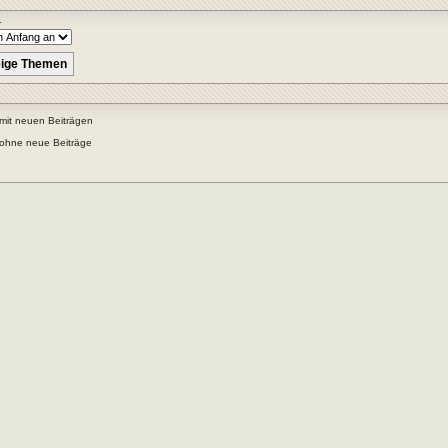
r
mit neuen Beiträgen
ohne neue Beiträge