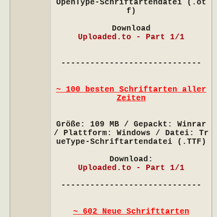
OpenType-Schriftartendatei (.ot
f)
Download
Uploaded.to - Part 1/1
-----------------------------
~ 100 besten Schriftarten aller
Zeiten
Größe: 109 MB / Gepackt: Winrar
/ Plattform: Windows / Datei: Tr
ueType-Schriftartendatei (.TTF)
Download:
Uploaded.to - Part 1/1
-----------------------------
~ 602 Neue Schrifttarten