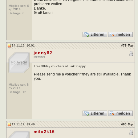
probieren wollen.
Mitglied seit: S
Danke.
ep 2014
Gruß lanuri
Beiträge:
6
14.11.19, 10:01
#
79
Top
janny82
Member
Free 30day vouchers of LinkSnappy
Please send me a voucher if they are still available. Thank
you.
Mitglied seit: N
ov 2017
Beiträge:
12
17.11.19, 19:46
#
80
Top
milo2k16