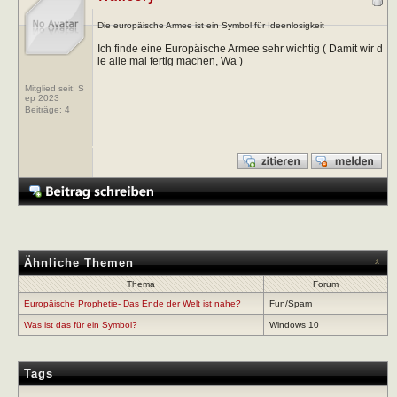
Die europäische Armee ist ein Symbol für Ideenlosigkeit
Ich finde eine Europäische Armee sehr wichtig ( Damit wir d
ie alle mal fertig machen, Wa )
Mitglied seit: S
ep 2023
Beiträge:
4
Ähnliche Themen
Thema
Forum
Europäische Prophetie- Das Ende der Welt ist nahe?
Fun/Spam
Was ist das für ein Symbol?
Windows 10
Tags
-