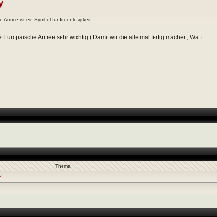
y
e Armee ist ein Symbol für Ideenlosigkeit
ne Europäische Armee sehr wichtig ( Damit wir die alle mal fertig machen, Wa )
Thema
?