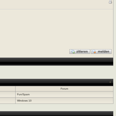
Forum
Fun/Spam
Windows 10