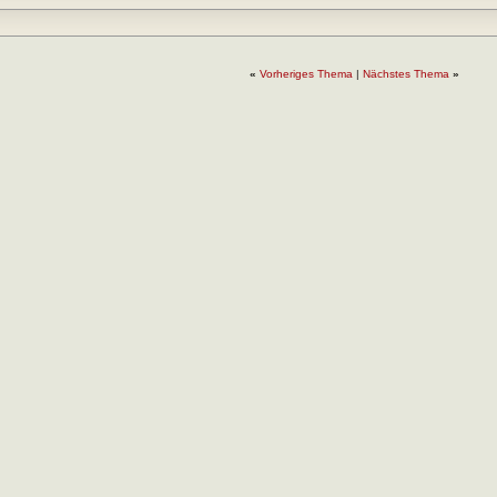
«
Vorheriges Thema
|
Nächstes Thema
»