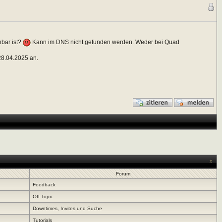
hbar ist?
Kann im DNS nicht gefunden werden. Weder bei Quad
28.04.2025 an.
Forum
Feedback
Off Topic
Downtimes, Invites und Suche
Tutorials