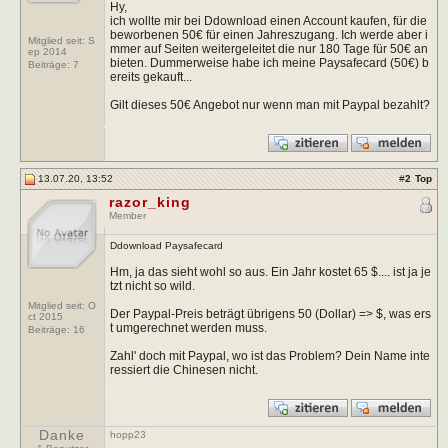
Hy,
ich wollte mir bei Ddownload einen Account kaufen, für die
beworbenen 50€ für einen Jahreszugang. Ich werde aber i
Mitglied seit: S
mmer auf Seiten weitergeleitet die nur 180 Tage für 50€ an
ep 2014
bieten. Dummerweise habe ich meine Paysafecard (50€) b
Beiträge:
7
ereits gekauft...
Gilt dieses 50€ Angebot nur wenn man mit Paypal bezahlt?
13.07.20, 13:52
#
2
Top
razor_king
Member
Ddownload Paysafecard
Hm, ja das sieht wohl so aus. Ein Jahr kostet 65 $.... ist ja je
tzt nicht so wild.
Mitglied seit: O
Der Paypal-Preis beträgt übrigens 50 (Dollar) => $, was ers
ct 2015
t umgerechnet werden muss.
Beiträge:
16
Zahl' doch mit Paypal, wo ist das Problem? Dein Name inte
ressiert die Chinesen nicht.
Danke
hopp23