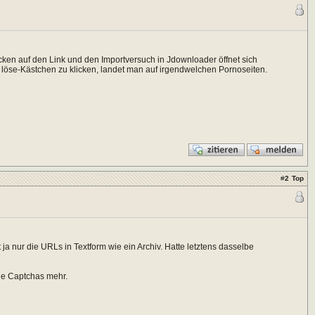
licken auf den Link und den Importversuch in Jdownloader öffnet sich
n löse-Kästchen zu klicken, landet man auf irgendwelchen Pornoseiten.
#
2
Top
 nur die URLs in Textform wie ein Archiv. Hatte letztens dasselbe
ne Captchas mehr.