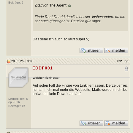
Beiträge:
2
Zitat von
The Agent
Finde Real-Debrid deutlich besser. Insbesondere da die
ser auch günstiger ist. Deutlich günstiger.
Das sehe ich auch so läuft super :-)
28.05.25, 09:30
#
22
Top
EDDF001
Welcher Multihoster
Auf jeden Fall die Finger von Linkifier lassen. Derzeit erreic
ht man nicht mal mehr die Webseite, Mails werden nicht be
antwortet, kein Download läuft.
Mitglied seit: S
ep 2016
Beiträge:
15