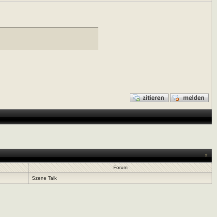
Forum
Szene Talk