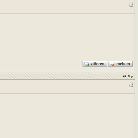
#
2
Top