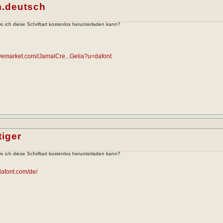
.deutsch
 ich diese Schriftart kostenlos herunterladen kann?
tivemarket.com//JamalCre...Gelia?u=dafont
tiger
 ich diese Schriftart kostenlos herunterladen kann?
dafont.com/de/