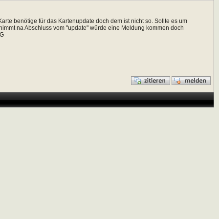
arte benötige für das Kartenupdate doch dem ist nicht so. Sollte es um
 annimmt na Abschluss vom "update" würde eine Meldung kommen doch
fG