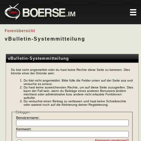
.IM
Forenübersicht
vBulletin-Systemmitteilung
vBulletin-Systemmitteilung
Du bist nicht angemeldet oder du hast keine Rechte diese Seite zu betreten. Dies
könnte einer der Gründe sein:
Du bist nicht angemeldet. Bitte fülle die Felder unten auf der Seite aus und
versuche es erneut.
Du hast keine ausreichenden Rechte, um auf diese Seite zuzugreifen. Dies
kann der Fall sein, wenn du Beiträge eines anderen Benutzers ändern
möchtest oder administrative bzw. andere nicht erlaubte Funktionen
aufrufst.
Du versuchst einen Beitrag zu verfassen und hast keine Schreibrechte
oder wartest noch auf die Aktivierung deiner Registrierung.
Einloggen
Benutzername:
Kennwort:
Kennwort vergessen?