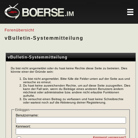
.IM
Forenübersicht
vBulletin-Systemmitteilung
vBulletin-Systemmitteilung
Du bist nicht angemeldet oder du hast keine Rechte diese Seite zu betreten. Dies
könnte einer der Gründe sein:
Du bist nicht angemeldet. Bitte fülle die Felder unten auf der Seite aus und
versuche es erneut.
Du hast keine ausreichenden Rechte, um auf diese Seite zuzugreifen. Dies
kann der Fall sein, wenn du Beiträge eines anderen Benutzers ändern
möchtest oder administrative bzw. andere nicht erlaubte Funktionen
aufrufst.
Du versuchst einen Beitrag zu verfassen und hast keine Schreibrechte
oder wartest noch auf die Aktivierung deiner Registrierung.
Einloggen
Benutzername:
Kennwort:
Kennwort vergessen?