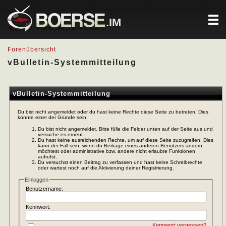
.IM
Forenübersicht
vBulletin-Systemmitteilung
vBulletin-Systemmitteilung
Du bist nicht angemeldet oder du hast keine Rechte diese Seite zu betreten. Dies
könnte einer der Gründe sein:
Du bist nicht angemeldet. Bitte fülle die Felder unten auf der Seite aus und
versuche es erneut.
Du hast keine ausreichenden Rechte, um auf diese Seite zuzugreifen. Dies
kann der Fall sein, wenn du Beiträge eines anderen Benutzers ändern
möchtest oder administrative bzw. andere nicht erlaubte Funktionen
aufrufst.
Du versuchst einen Beitrag zu verfassen und hast keine Schreibrechte
oder wartest noch auf die Aktivierung deiner Registrierung.
Einloggen
Benutzername:
Kennwort:
Kennwort vergessen?