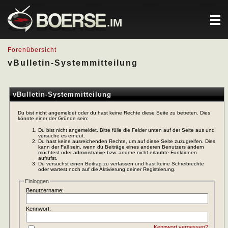
.IM
Forenübersicht
vBulletin-Systemmitteilung
vBulletin-Systemmitteilung
Du bist nicht angemeldet oder du hast keine Rechte diese Seite zu betreten. Dies
könnte einer der Gründe sein:
Du bist nicht angemeldet. Bitte fülle die Felder unten auf der Seite aus und
versuche es erneut.
Du hast keine ausreichenden Rechte, um auf diese Seite zuzugreifen. Dies
kann der Fall sein, wenn du Beiträge eines anderen Benutzers ändern
möchtest oder administrative bzw. andere nicht erlaubte Funktionen
aufrufst.
Du versuchst einen Beitrag zu verfassen und hast keine Schreibrechte
oder wartest noch auf die Aktivierung deiner Registrierung.
Einloggen
Benutzername:
Kennwort:
Kennwort vergessen?