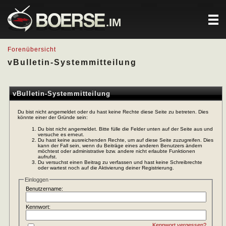
.IM
Forenübersicht
vBulletin-Systemmitteilung
vBulletin-Systemmitteilung
Du bist nicht angemeldet oder du hast keine Rechte diese Seite zu betreten. Dies
könnte einer der Gründe sein:
Du bist nicht angemeldet. Bitte fülle die Felder unten auf der Seite aus und
versuche es erneut.
Du hast keine ausreichenden Rechte, um auf diese Seite zuzugreifen. Dies
kann der Fall sein, wenn du Beiträge eines anderen Benutzers ändern
möchtest oder administrative bzw. andere nicht erlaubte Funktionen
aufrufst.
Du versuchst einen Beitrag zu verfassen und hast keine Schreibrechte
oder wartest noch auf die Aktivierung deiner Registrierung.
Einloggen
Benutzername:
Kennwort:
Kennwort vergessen?