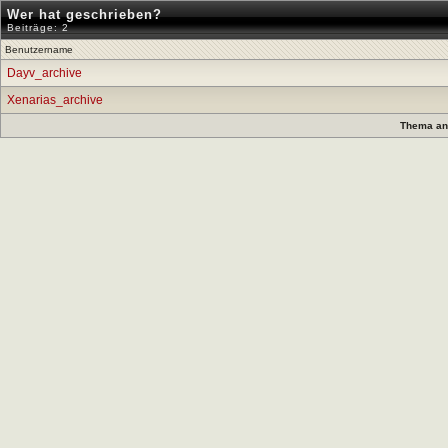
Wer hat geschrieben?
Beiträge: 2
Benutzername
Dayv_archive
Xenarias_archive
Thema anz