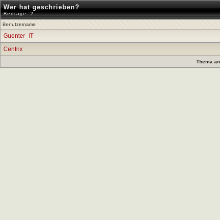
Wer hat geschrieben?
Beiträge: 2
Benutzername
Guenter_IT
Centrix
Thema anz