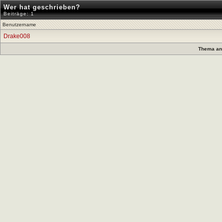
Wer hat geschrieben?
Beiträge: 1
Benutzername
Drake008
Thema anz