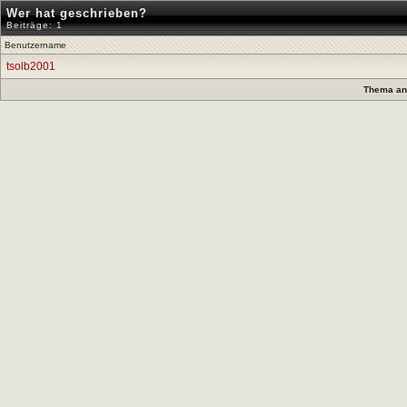
Wer hat geschrieben?
Beiträge: 1
Benutzername
tsolb2001
Thema anz