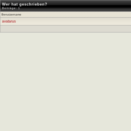
Wer hat geschrieben?
Beiträge: 1
Benutzername
avatarus