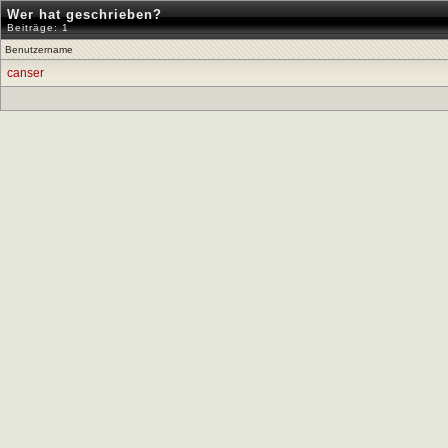
Wer hat geschrieben?
Beiträge: 1
Benutzername
canser