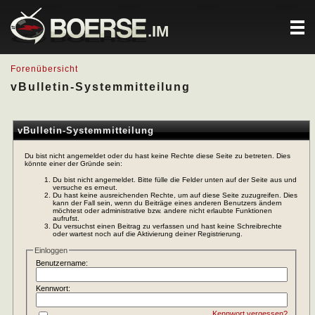
.IM
Forenübersicht
vBulletin-Systemmitteilung
vBulletin-Systemmitteilung
Du bist nicht angemeldet oder du hast keine Rechte diese Seite zu betreten. Dies
könnte einer der Gründe sein:
Du bist nicht angemeldet. Bitte fülle die Felder unten auf der Seite aus und
versuche es erneut.
Du hast keine ausreichenden Rechte, um auf diese Seite zuzugreifen. Dies
kann der Fall sein, wenn du Beiträge eines anderen Benutzers ändern
möchtest oder administrative bzw. andere nicht erlaubte Funktionen
aufrufst.
Du versuchst einen Beitrag zu verfassen und hast keine Schreibrechte
oder wartest noch auf die Aktivierung deiner Registrierung.
Einloggen
Benutzername:
Kennwort:
Kennwort vergessen?