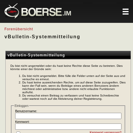
.IM
Forenübersicht
vBulletin-Systemmitteilung
vBulletin-Systemmitteilung
Du bist nicht angemeldet oder du hast keine Rechte diese Seite zu betreten. Dies
könnte einer der Gründe sein:
Du bist nicht angemeldet. Bitte fülle die Felder unten auf der Seite aus und
versuche es erneut.
Du hast keine ausreichenden Rechte, um auf diese Seite zuzugreifen. Dies
kann der Fall sein, wenn du Beiträge eines anderen Benutzers ändern
möchtest oder administrative bzw. andere nicht erlaubte Funktionen
aufrufst.
Du versuchst einen Beitrag zu verfassen und hast keine Schreibrechte
oder wartest noch auf die Aktivierung deiner Registrierung.
Einloggen
Benutzername:
Kennwort:
Kennwort vergessen?