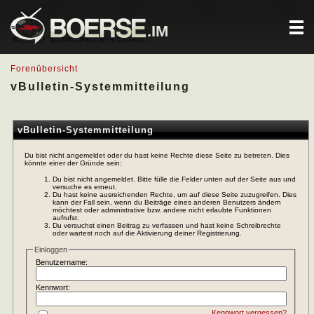
.IM
Forenübersicht
vBulletin-Systemmitteilung
vBulletin-Systemmitteilung
Du bist nicht angemeldet oder du hast keine Rechte diese Seite zu betreten. Dies
könnte einer der Gründe sein:
Du bist nicht angemeldet. Bitte fülle die Felder unten auf der Seite aus und
versuche es erneut.
Du hast keine ausreichenden Rechte, um auf diese Seite zuzugreifen. Dies
kann der Fall sein, wenn du Beiträge eines anderen Benutzers ändern
möchtest oder administrative bzw. andere nicht erlaubte Funktionen
aufrufst.
Du versuchst einen Beitrag zu verfassen und hast keine Schreibrechte
oder wartest noch auf die Aktivierung deiner Registrierung.
Einloggen
Benutzername:
Kennwort:
Kennwort vergessen?