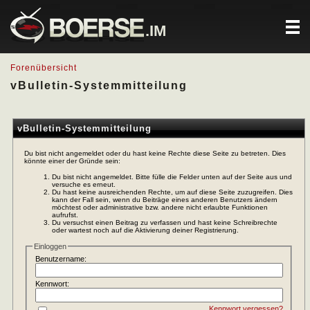
.IM
Forenübersicht
vBulletin-Systemmitteilung
vBulletin-Systemmitteilung
Du bist nicht angemeldet oder du hast keine Rechte diese Seite zu betreten. Dies
könnte einer der Gründe sein:
Du bist nicht angemeldet. Bitte fülle die Felder unten auf der Seite aus und
versuche es erneut.
Du hast keine ausreichenden Rechte, um auf diese Seite zuzugreifen. Dies
kann der Fall sein, wenn du Beiträge eines anderen Benutzers ändern
möchtest oder administrative bzw. andere nicht erlaubte Funktionen
aufrufst.
Du versuchst einen Beitrag zu verfassen und hast keine Schreibrechte
oder wartest noch auf die Aktivierung deiner Registrierung.
Einloggen
Benutzername:
Kennwort:
Kennwort vergessen?