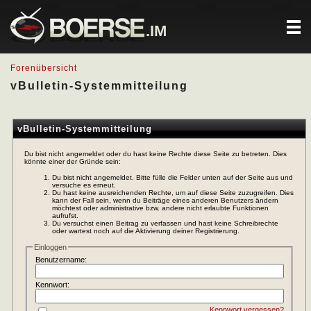
.IM
Forenübersicht
vBulletin-Systemmitteilung
vBulletin-Systemmitteilung
Du bist nicht angemeldet oder du hast keine Rechte diese Seite zu betreten. Dies
könnte einer der Gründe sein:
Du bist nicht angemeldet. Bitte fülle die Felder unten auf der Seite aus und
versuche es erneut.
Du hast keine ausreichenden Rechte, um auf diese Seite zuzugreifen. Dies
kann der Fall sein, wenn du Beiträge eines anderen Benutzers ändern
möchtest oder administrative bzw. andere nicht erlaubte Funktionen
aufrufst.
Du versuchst einen Beitrag zu verfassen und hast keine Schreibrechte
oder wartest noch auf die Aktivierung deiner Registrierung.
Einloggen
Benutzername:
Kennwort:
Kennwort vergessen?