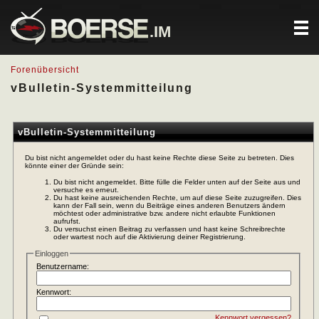
.IM
Forenübersicht
vBulletin-Systemmitteilung
vBulletin-Systemmitteilung
Du bist nicht angemeldet oder du hast keine Rechte diese Seite zu betreten. Dies
könnte einer der Gründe sein:
Du bist nicht angemeldet. Bitte fülle die Felder unten auf der Seite aus und
versuche es erneut.
Du hast keine ausreichenden Rechte, um auf diese Seite zuzugreifen. Dies
kann der Fall sein, wenn du Beiträge eines anderen Benutzers ändern
möchtest oder administrative bzw. andere nicht erlaubte Funktionen
aufrufst.
Du versuchst einen Beitrag zu verfassen und hast keine Schreibrechte
oder wartest noch auf die Aktivierung deiner Registrierung.
Einloggen
Benutzername:
Kennwort:
Kennwort vergessen?