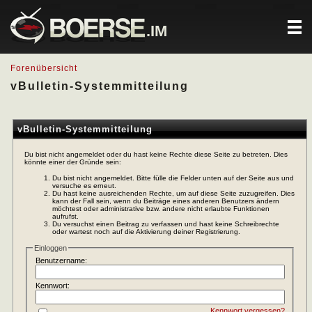
.IM
Forenübersicht
vBulletin-Systemmitteilung
vBulletin-Systemmitteilung
Du bist nicht angemeldet oder du hast keine Rechte diese Seite zu betreten. Dies
könnte einer der Gründe sein:
Du bist nicht angemeldet. Bitte fülle die Felder unten auf der Seite aus und
versuche es erneut.
Du hast keine ausreichenden Rechte, um auf diese Seite zuzugreifen. Dies
kann der Fall sein, wenn du Beiträge eines anderen Benutzers ändern
möchtest oder administrative bzw. andere nicht erlaubte Funktionen
aufrufst.
Du versuchst einen Beitrag zu verfassen und hast keine Schreibrechte
oder wartest noch auf die Aktivierung deiner Registrierung.
Einloggen
Benutzername:
Kennwort:
Kennwort vergessen?