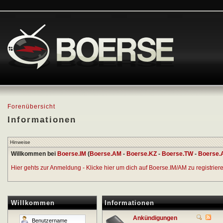
Forenübersicht
Informationen
Hinweise
Willkommen bei
Boerse.IM
(
Boerse.AM
-
Boerse.KZ
-
Boerse.TW
-
Boerse.
Hier gehts zur Anmeldung - Klicke hier um dich auf Boerse.IM/AM zu registrieren
Willkommen
Informationen
Ankündigungen