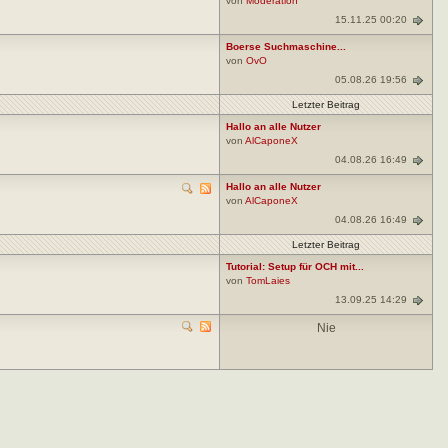
von
Moderation
15.11.25 00:20
Boerse Suchmaschine...
von
OvO
05.08.26 19:56
Letzter Beitrag
Hallo an alle Nutzer
von
AlCaponeX
04.08.26 16:49
Hallo an alle Nutzer
von
AlCaponeX
04.08.26 16:49
Letzter Beitrag
Tutorial: Setup für OCH mit...
von
TomLaies
13.09.25 14:29
Nie