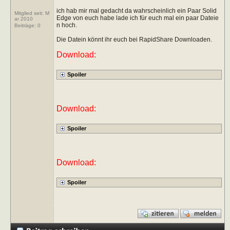
ich hab mir mal gedacht da wahrscheinlich ein Paar Solid
Mitglied seit: M
Edge von euch habe lade ich für euch mal ein paar Dateie
ar 2010
n hoch.
Beiträge:
0
Die Datein könnt ihr euch bei RapidShare Downloaden.
Download:
Download:
Download: