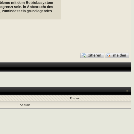
Probleme mit dem Betriebssystem
begrenzt sein. In Anbetracht des
, zumindest ein grundlegendes
Forum
Android