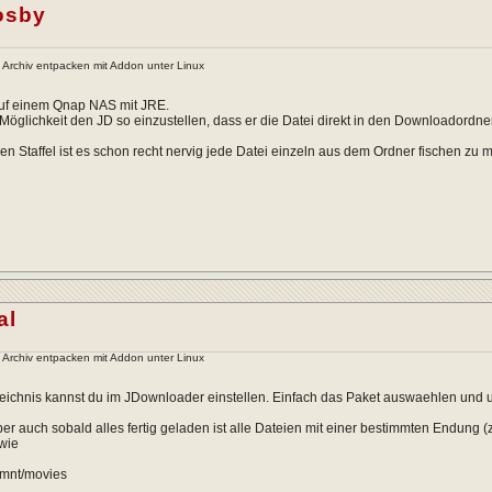
osby
Archiv entpacken mit Addon unter Linux
uf einem Qnap NAS mit JRE.
 Möglichkeit den JD so einzustellen, dass er die Datei direkt in den Downloadordn
en Staffel ist es schon recht nervig jede Datei einzeln aus dem Ordner fischen zu 
al
Archiv entpacken mit Addon unter Linux
zeichnis kannst du im JDownloader einstellen. Einfach das Paket auswaehlen und
er auch sobald alles fertig geladen ist alle Dateien mit einer bestimmten Endung (
wie
/mnt/movies