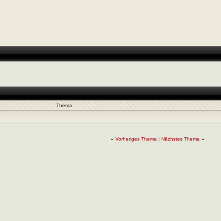
Thema
«
Vorheriges Thema
|
Nächstes Thema
»