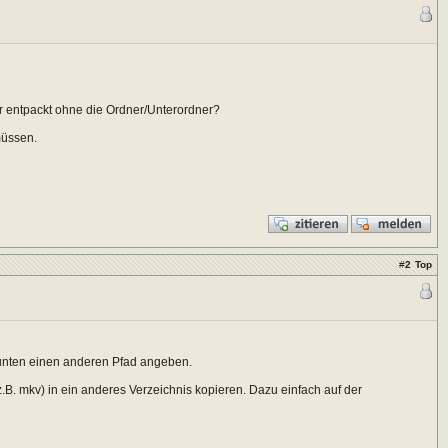
er entpackt ohne die Ordner/Unterordner?
müssen.
#
2
Top
 unten einen anderen Pfad angeben.
z.B. mkv) in ein anderes Verzeichnis kopieren. Dazu einfach auf der